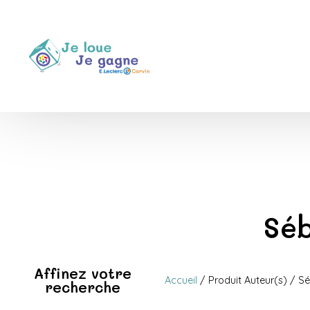
Séb
Affinez votre
Accueil
/ Produit Auteur(s) / S
recherche