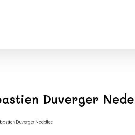
astien Duverger Nede
ébastien Duverger Nedellec