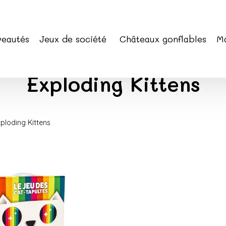
eautés
Jeux de société
Châteaux gonflables
Ma
Exploding Kittens
xploding Kittens