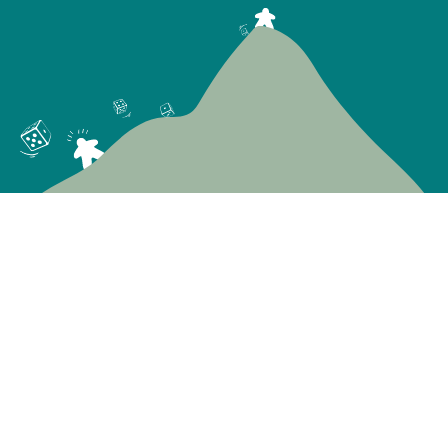
En savoir plus
Le concept
La foire aux questions (F.A.Q)
Notre boutique de jouets en ligne