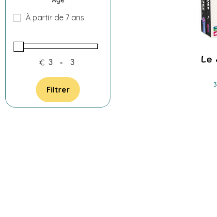
Âge
À partir de 7 ans
Le 
€
-
Filtrer