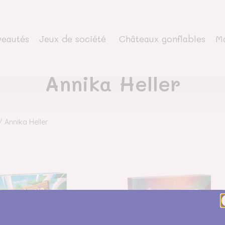
eautés
Jeux de société
Châteaux gonflables
Ma
Annika Heller
 / Annika Heller