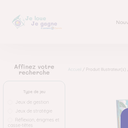
Nouv
Affinez votre
Accueil
/ Produit Illustrateur(s)
recherche
Type de jeu
Jeux de gestion
Jeux de stratégie
Réflexion, énigmes et
casse-têtes