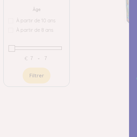
Âge
À partir de 10 ans
À partir de 8 ans
€
-
Filtrer