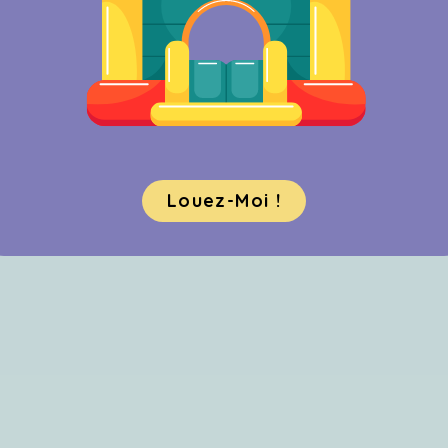
Louez-Moi !