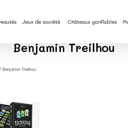
eautés
Jeux de société
Châteaux gonflables
Ma
Benjamin Treilhou
 / Benjamin Treilhou