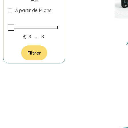
Âge
À partir de 14 ans
€
-
Filtrer