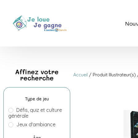
Nouv
Affinez votre
Accueil
/ Produit Illustrateur(s)
recherche
Type de jeu
Défis, quiz et culture
générale
Jeux d'ambiance