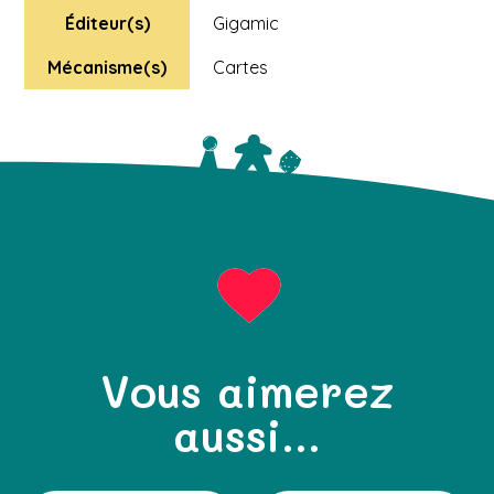
Éditeur(s)
Gigamic
Mécanisme(s)
Cartes
Vous aimerez
aussi...