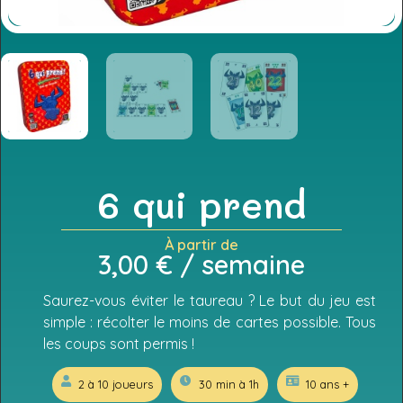
6 qui prend
À partir de
3,00
€
/ semaine
Saurez-vous éviter le taureau ? Le but du jeu est
simple : récolter le moins de cartes possible. Tous
les coups sont permis !
2 à 10 joueurs
30 min à 1h
10 ans +