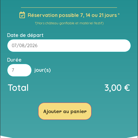
Réservation possible 7, 14 ou 21 jours *
*(Hors château gonflable et matériel festif)
Date de départ
Durée
jour(s)
Total
3,00
€
Ajouter au panier