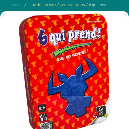
Accueil
/
Jeux d'ambiance
/
Jeux de cartes
/ 6 qui prend