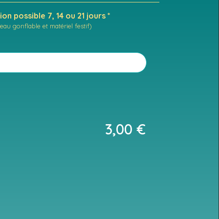
on possible 7, 14 ou 21 jours *
eau gonflable et matériel festif)
3,00
€