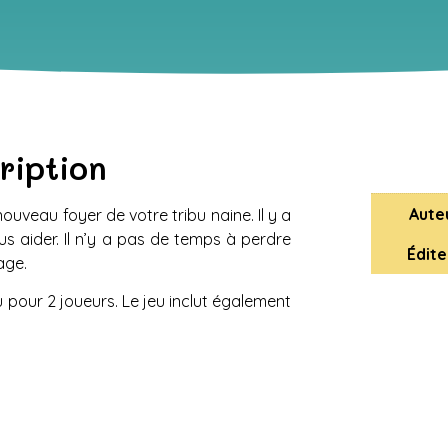
ription
Aute
veau foyer de votre tribu naine. Il y a
 aider. Il n’y a pas de temps à perdre
Édite
age.
pour 2 joueurs. Le jeu inclut également