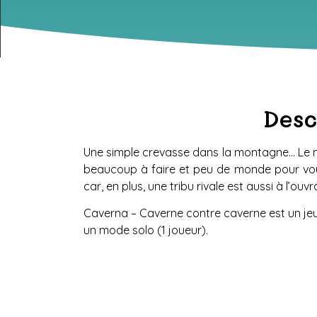
Desc
Une simple crevasse dans la montagne… Le nou
beaucoup à faire et peu de monde pour vous
car, en plus, une tribu rivale est aussi à l’ouvr
Caverna – Caverne contre caverne est un jeu 
un mode solo (1 joueur).