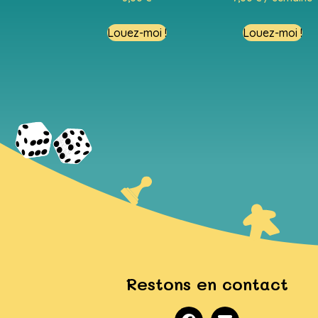
Louez-moi !
Louez-moi !
Restons en contact