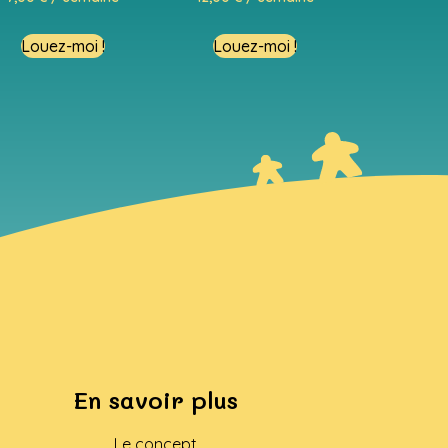
Louez-moi !
Louez-moi !
En savoir plus
Le concept