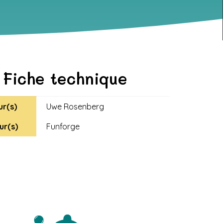
Fiche technique
ur(s)
Uwe Rosenberg
ur(s)
Funforge