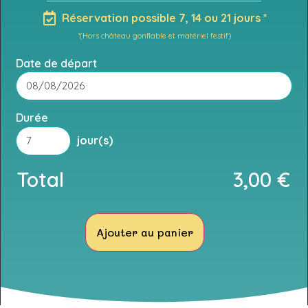
Réservation possible 7, 14 ou 21 jours *
*(Hors château gonflable et matériel festif)
Date de départ
Durée
jour(s)
Total
3,00
€
Ajouter au panier