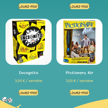
Louez-moi !
Louez-moi !
Incognito
Pictionary Air
3,00
€
/ semaine
3,00
€
/ semaine
Louez-moi !
Louez-moi !