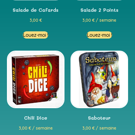
Salade de Cafards
Salade 2 Points
3,00
€
3,00
€
/ semaine
Louez-moi !
Louez-moi !
Chili Dice
Saboteur
3,00
€
/ semaine
3,00
€
/ semaine