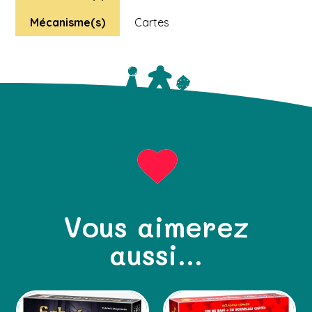
Mécanisme(s)
Cartes
Vous aimerez
aussi...