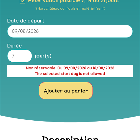
Réservation possible 7, 14 ou 21 jours *
*(Hors château gonflable et matériel festif)
Date de départ
Durée
jour(s)
Non réservable
: Du 09/08/2026 au 16/08/2026
The selected start day is not allowed
Ajouter au panier
Description