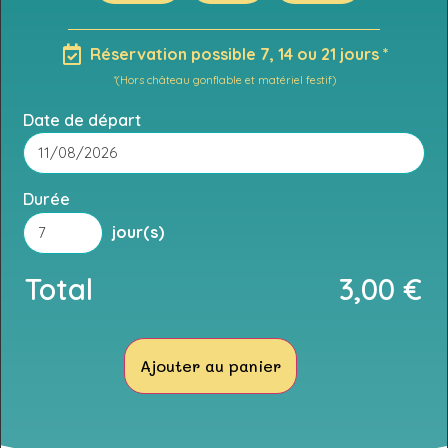
Réservation possible 7, 14 ou 21 jours *
*(Hors château gonflable et matériel festif)
Date de départ
Durée
jour(s)
Total
3,00
€
Ajouter au panier