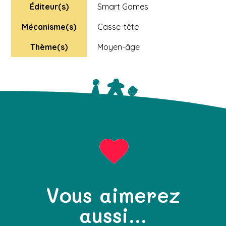
Éditeur(s)
Smart Games
Mécanisme(s)
Casse-tête
Thème(s)
Moyen-âge
Vous aimerez
aussi...