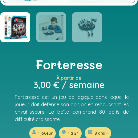
Forteresse
À partir de
3,00
€
/ semaine
Forteresse est un jeu de logique dans lequel le
joueur doit défense son donjon en repoussant les
envahisseurs. La boîte comprend 80 défis de
difficulté croissante.
1 joueur
1 à 2h
8 ans +