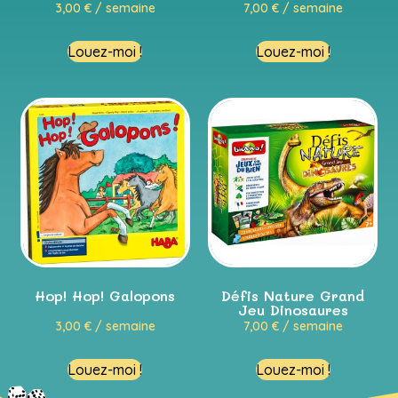
3,00
€
/ semaine
7,00
€
/ semaine
Louez-moi !
Louez-moi !
Hop! Hop! Galopons
Défis Nature Grand
Jeu Dinosaures
3,00
€
/ semaine
7,00
€
/ semaine
Louez-moi !
Louez-moi !