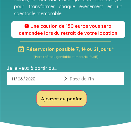
pour transformer chaque événement en un
spectacle mémorable.
Une caution de 150 euros vous sera
demandée lors du retrait de votre location
Réservation possible 7, 14 ou 21 jours *
*(Hors château gonflable et matériel festif)
Je le veux à partir du...
Ajouter au panier