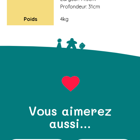
Profondeur: 31cm
Poids
4kg
Vous aimerez
aussi...