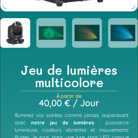
Jeu de lumières
multicolore
À partir de
40,00
€
/ Jour
Illuminez vos soirées comme jamais auparavant
avec
notre jeu de lumières
: puissance
lumineuse, couleurs vibrantes et mouvements
fluides, le tout dans une lyre spot LED conçue