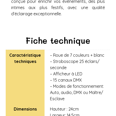
conçue pour enrichir vos événements, des plus
intimes aux plus festifs, avec une qualité
d’éclairage exceptionnelle.
Fiche technique
Caractéristique
– Roue de 7 couleurs + blanc
techniques
– Stroboscope 25 éclairs/
seconde
– Afficheur à LED
– 15 canaux DMX
– Modes de fonctionnement:
Auto, audio, DMX ou Maître/
Esclave
Dimensions
Hauteur : 24cm
Largeur: 14.5cm