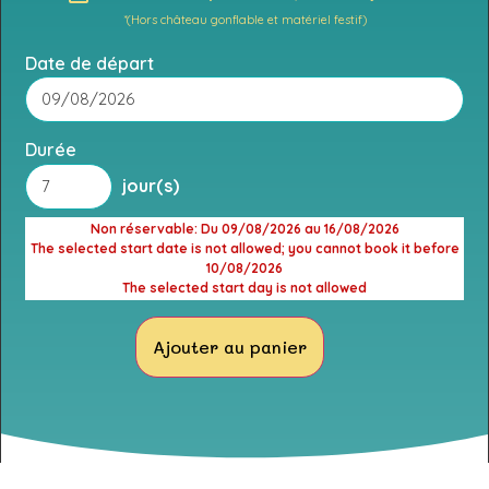
*(Hors château gonflable et matériel festif)
Date de départ
Durée
jour(s)
Non réservable
: Du 09/08/2026 au 16/08/2026
The selected start date is not allowed; you cannot book it before
10/08/2026
The selected start day is not allowed
Ajouter au panier