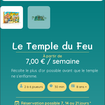
Le Temple du Feu
À partir de
7,00
€
/ semaine
Récolte le plus d’or possible avant que le temple
ne s’enflamme.
2 à 6 joueurs
30 min
8 ans +
Réservation possible 7, 14 ou 21 jours *