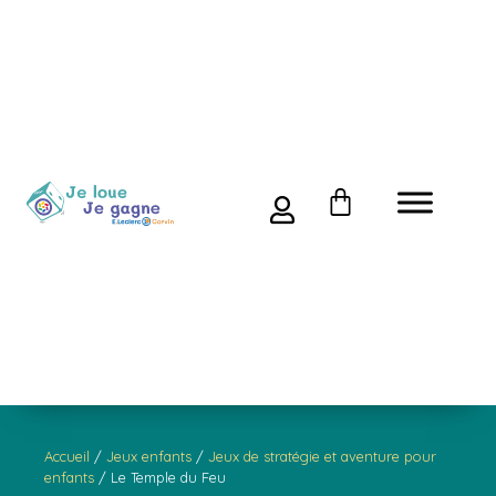
Accueil
/
Jeux enfants
/
Jeux de stratégie et aventure pour
enfants
/ Le Temple du Feu