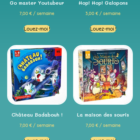
Go master Youtubeur
Hop! Hop! Galopons
7,00
€
/ semaine
3,00
€
/ semaine
Louez-moi !
Louez-moi !
Château Badabouh !
La maison des souris
7,00
€
/ semaine
7,00
€
/ semaine