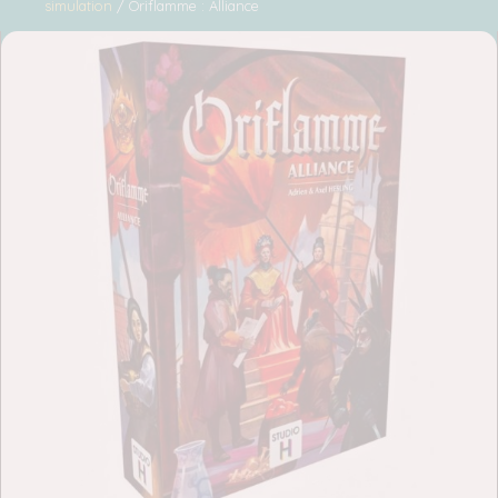
simulation
/ Oriflamme : Alliance