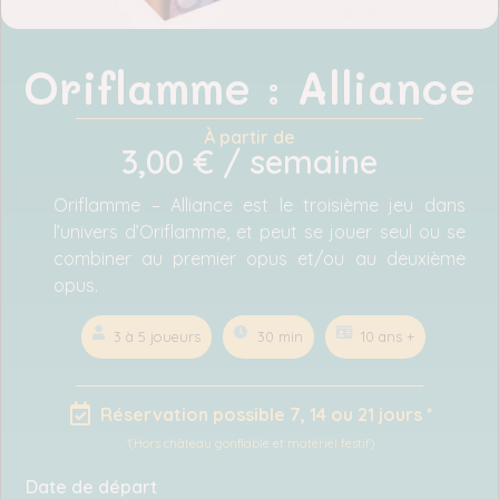
Oriflamme : Alliance
À partir de
3,00
€
/ semaine
Oriflamme – Alliance est le troisième jeu dans
l’univers d’Oriflamme, et peut se jouer seul ou se
combiner au premier opus et/ou au deuxième
opus.
3 à 5 joueurs
30 min
10 ans +
Réservation possible 7, 14 ou 21 jours *
*(Hors château gonflable et matériel festif)
Date de départ