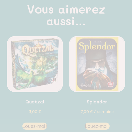
Vous aimerez
aussi...
Quetzal
Splendor
3,00
€
7,00
€
/ semaine
Louez-moi !
Louez-moi !