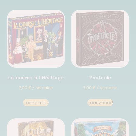
La course à l’Héritage
Pantacle
7,00
€
/ semaine
7,00
€
/ semaine
Louez-moi !
Louez-moi !