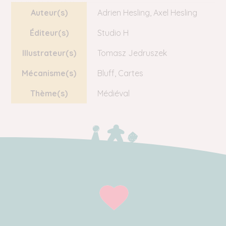
Auteur(s)
Adrien Hesling
,
Axel Hesling
Éditeur(s)
Studio H
Illustrateur(s)
Tomasz Jedruszek
Mécanisme(s)
Bluff
,
Cartes
Thème(s)
Médiéval