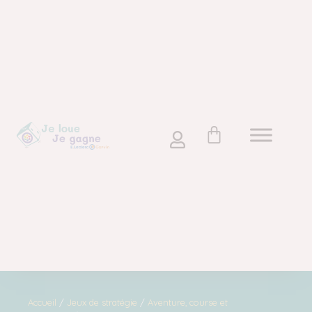
Accueil
/
Jeux de stratégie
/
Aventure, course et