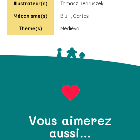
Illustrateur(s)
Tomasz Jedruszek
Mécanisme(s)
Bluff
,
Cartes
Thème(s)
Médiéval
Vous aimerez
aussi...