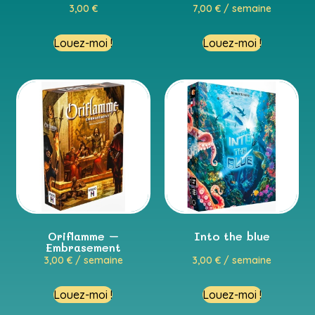
3,00
€
7,00
€
/ semaine
Louez-moi !
Louez-moi !
Oriflamme –
Into the blue
Embrasement
3,00
€
/ semaine
3,00
€
/ semaine
Louez-moi !
Louez-moi !