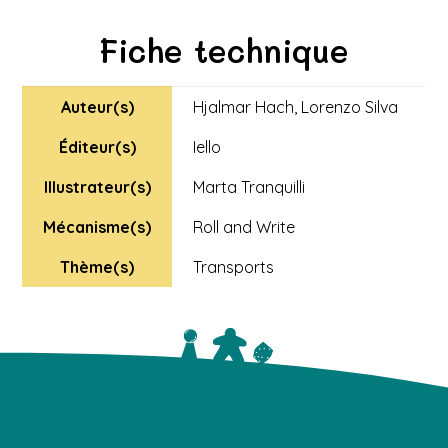
Fiche technique
Auteur(s)
Hjalmar Hach
,
Lorenzo Silva
Éditeur(s)
Iello
Illustrateur(s)
Marta Tranquilli
Mécanisme(s)
Roll and Write
Thème(s)
Transports