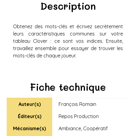
Description
Obtenez des mots-clés et écrivez secrètement
leurs caractéristiques communes sur votre
tableau Clover : ce sont vos indices. Ensuite,
travaillez ensemble pour essayer de trouver les
mots-clés de chaque joueur.
Fiche technique
Auteur(s)
François Romain
Éditeur(s)
Repos Production
Mécanisme(s)
Ambiance
,
Coopératif