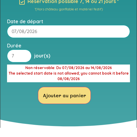
Réservation possible 7, 14 ou 21 jours *
*(Hors château gonflable et matériel festif)
Date de départ
Durée
jour(s)
Non réservable
: Du 07/08/2026 au 14/08/2026
The selected start date is not allowed; you cannot book it before
08/08/2026
Ajouter au panier