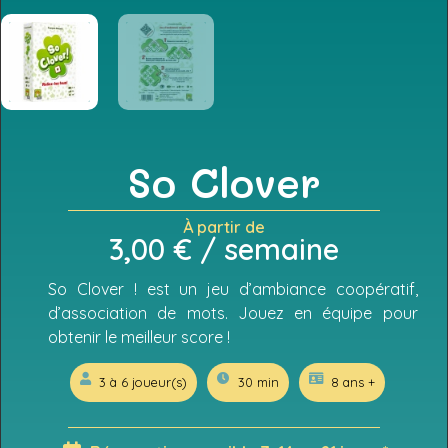
So Clover
À partir de
3,00
€
/ semaine
So Clover ! est un jeu d’ambiance coopératif,
d’association de mots. Jouez en équipe pour
obtenir le meilleur score !
3 à 6 joueur(s)
30 min
8 ans +