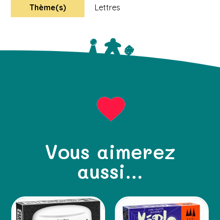
Thème(s)
Lettres
Vous aimerez
aussi...