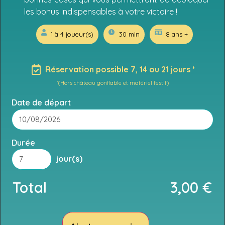
les bonus indispensables à votre victoire !
1 à 4 joueur(s)
30 min
8 ans +
Réservation possible 7, 14 ou 21 jours *
*(Hors château gonflable et matériel festif)
Date de départ
Durée
jour(s)
Total
3,00
€