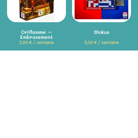
Oriflamme –
Blokus
Embrasement
3,00
€
/ semaine
3,00
€
/ semaine
Louez-moi !
Louez-moi !
Restons en contact
Passez nous voir !
Venir en magasin
En savoir plus
Le concept