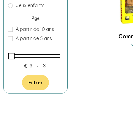
Jeux enfants
Âge
À partir de 10 ans
Comm
À partir de 5 ans
€
-
Filtrer