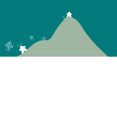
En savoir plus
Le concept
La foire aux questions (F.A.Q)