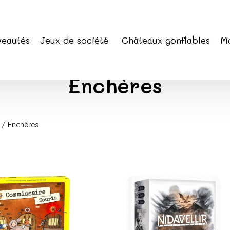
eautés
Jeux de société
Châteaux gonflables
Ma
Enchères
 / Enchères