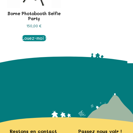
Borne Photobooth Selfie
Party
150,00
€
Louez-moi !
Restons en contact
Passez nous voir !