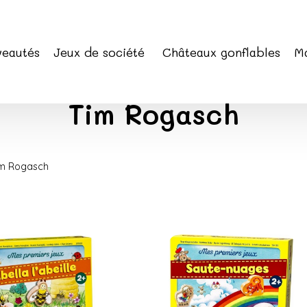
eautés
Jeux de société
Châteaux gonflables
Ma
Tim Rogasch
Tim Rogasch