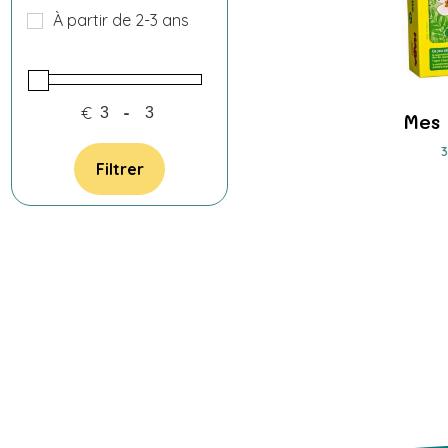
À partir de 2-3 ans
€
-
Mes
Filtrer