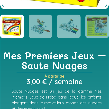
Mes Premiers Jeux –
Saute Nuages
À partir de
3,00
€
/ semaine
Saute Nuages est un jeu de la gamme Mes
Premiers Jeux de Haba dans lequel les enfants
plongent dans le merveilleux monde des nuages
et des arcs-en-ciel.