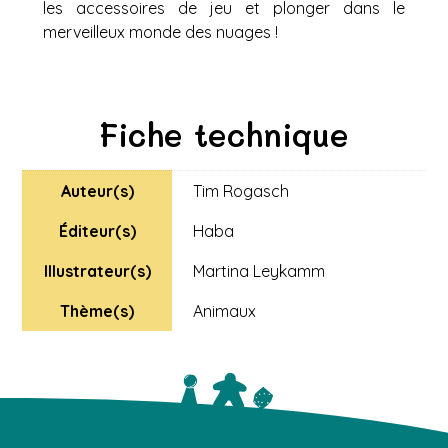
les accessoires de jeu et plonger dans le
merveilleux monde des nuages !
Fiche technique
Auteur(s)
Tim Rogasch
Éditeur(s)
Haba
Illustrateur(s)
Martina Leykamm
Thème(s)
Animaux