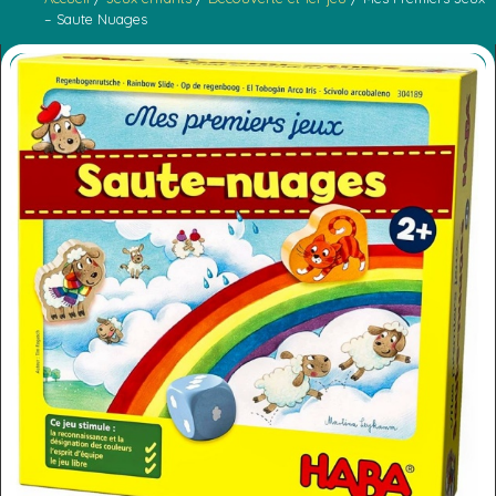
– Saute Nuages