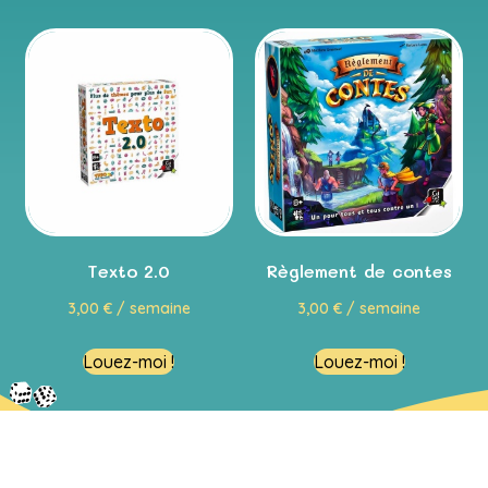
Texto 2.0
Règlement de contes
3,00
€
/ semaine
3,00
€
/ semaine
Louez-moi !
Louez-moi !