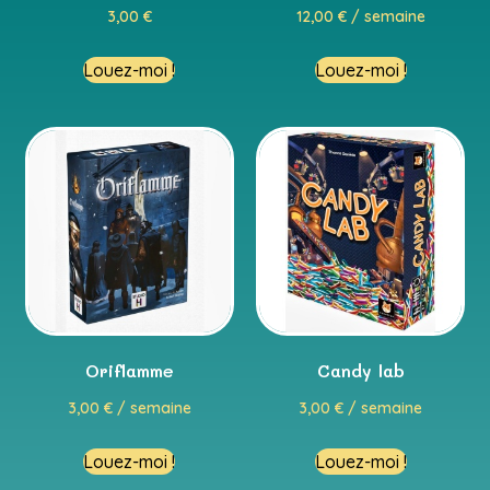
3,00
€
12,00
€
/ semaine
Louez-moi !
Louez-moi !
Oriflamme
Candy lab
3,00
€
/ semaine
3,00
€
/ semaine
Louez-moi !
Louez-moi !