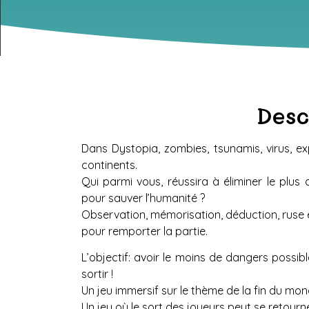
Desc
Dans Dystopia, zombies, tsunamis, virus, 
continents.
Qui parmi vous, réussira à éliminer le plus
pour sauver l’humanité ?
Observation, mémorisation, déduction, ruse et
pour remporter la partie.
L’objectif: avoir le moins de dangers possi
sortir !
Un jeu immersif sur le thème de la fin du mon
Un jeu où le sort des joueurs peut se retourne