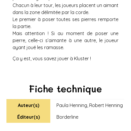
Chacun à leur tour, les joueurs placent un aimant
dans la zone délimitée par la corde.
Le premier à poser toutes ses pierres rem­porte
la partie.
Mais atten­tion ! Si au moment de poser une
pierre, celle-ci s’ai­mante à une autre, le joueur
ayant joué les ramasse.
Ça y est, vous savez jouer à Klus­ter !
Fiche technique
Auteur(s)
Paula Henning
,
Robert Henning
Éditeur(s)
Borderline