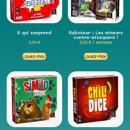
6 qui surprend
Saboteur : Les mineurs
contre-attaquent !
3,00
€
3,00
€
/ semaine
Louez-moi !
Louez-moi !