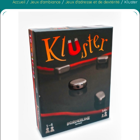
Accueil
/
Jeux d'ambiance
/
Jeux d'adresse et de dextérité
/ Kluster