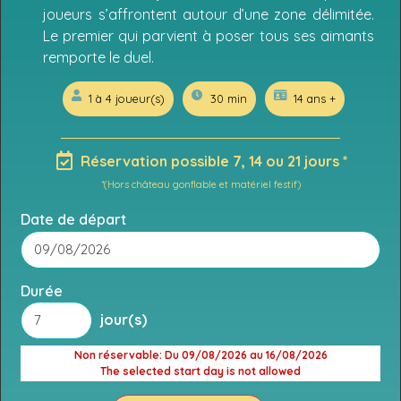
joueurs s’affrontent autour d’une zone délimitée.
Le premier qui parvient à poser tous ses aimants
remporte le duel.
1 à 4 joueur(s)
30 min
14 ans +
Réservation possible 7, 14 ou 21 jours *
*(Hors château gonflable et matériel festif)
Date de départ
Durée
jour(s)
Non réservable
: Du 09/08/2026 au 16/08/2026
The selected start day is not allowed