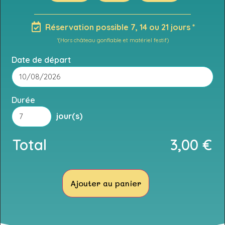
Réservation possible 7, 14 ou 21 jours *
*(Hors château gonflable et matériel festif)
Date de départ
Durée
jour(s)
Total
3,00
€
Ajouter au panier