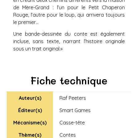
de Mère-Grand : l’un pour le Petit Chaperon
Rouge, l’autre pour le loup, qui arrivera toujours
le premier…
Une bande-dessinée du conte est également
incluse, sans texte, narrant l’histoire originale
sous un trait original.»
Fiche technique
Auteur(s)
Raf Peeters
Éditeur(s)
Smart Games
Mécanisme(s)
Casse-tête
Thème(s)
Contes