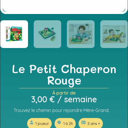
Le Petit Chaperon
Rouge
À partir de
3,00
€
/ semaine
Trouvez le chemin pour rejoindre Mère-Grand.
1 joueur
1 à 2h
5 ans +