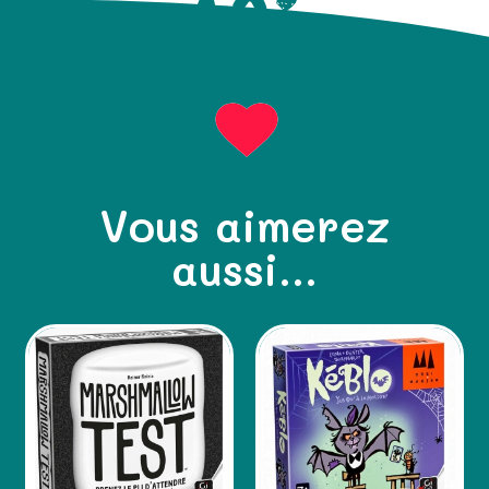
Vous aimerez
aussi...