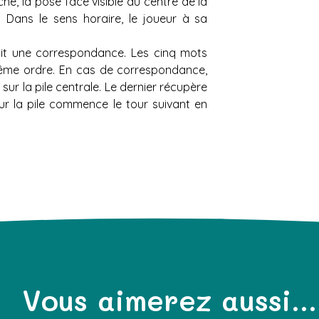
he, la pose face visible au centre de la
. Dans le sens horaire, le joueur à sa
 ait une correspondance. Les cinq mots
même ordre. En cas de correspondance,
 sur la pile centrale. Le dernier récupère
sur la pile commence le tour suivant en
Vous aimerez aussi...