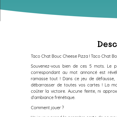
Desc
Taco Chat Bouc Cheese Pizza ! Taco Chat Bo
Souvenez-vous bien de ces 5 mots. Le pr
correspondant au mot annoncé est révélée
ramasse tout ! Dans ce jeu de défausse, 
débarrasser de toutes vos cartes ! La mo
coûter la victoire. Aucune feinte, ni app
d’ambiance frénétique.
Comment jouer ?