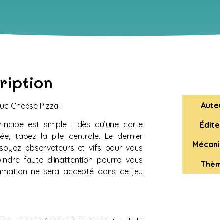
ription
Aute
uc Cheese Pizza !
incipe est simple : dès qu’une carte
Édite
, tapez la pile centrale. Le dernier
Mécani
soyez observateurs et vifs pour vous
indre faute d’inattention pourra vous
Thèm
roximation ne sera accepté dans ce jeu