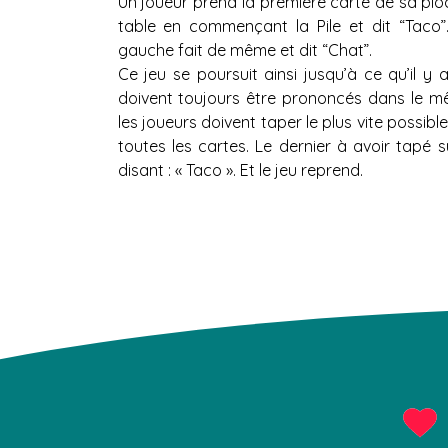
Un joueur prend la première carte de sa pioc
table en commençant la Pile et dit “Taco”
gauche fait de même et dit “Chat”.
Ce jeu se poursuit ainsi jusqu’à ce qu’il y
doivent toujours être prononcés dans le 
les joueurs doivent taper le plus vite possible
toutes les cartes. Le dernier à avoir tapé 
disant : « Taco ». Et le jeu reprend.