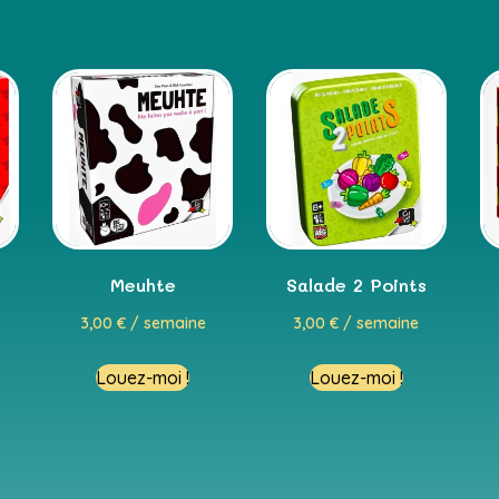
Meuhte
Salade 2 Points
3,00
€
/ semaine
3,00
€
/ semaine
Louez-moi !
Louez-moi !