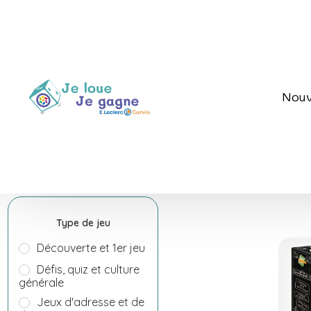
Nouv
Affinez votre
Accueil
/ Produit Thème(s) / Al
recherche
Type de jeu
Découverte et 1er jeu
Défis, quiz et culture
générale
Jeux d'adresse et de