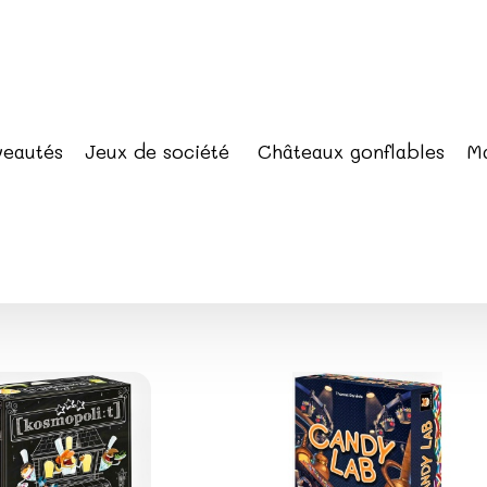
eautés
Jeux de société
Châteaux gonflables
Ma
Alimentation
imentation