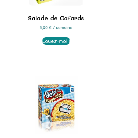
Salade de Cafards
3,00
€
/ semaine
Louez-moi !