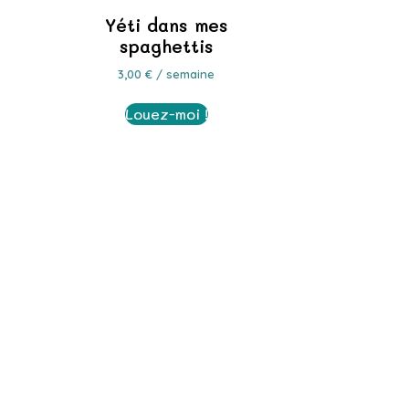
Yéti dans mes
spaghettis
3,00
€
/ semaine
Louez-moi !