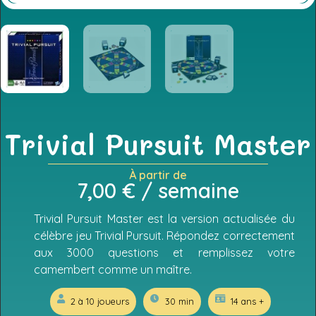
Trivial Pursuit Master
À partir de
7,00
€
/ semaine
Trivial Pursuit Master est la version actualisée du
célèbre jeu Trivial Pursuit. Répondez correctement
aux 3000 questions et remplissez votre
camembert comme un maître.
2 à 10 joueurs
30 min
14 ans +