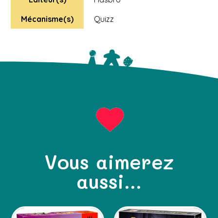
Mécanisme(s)
Quizz
Vous aimerez
aussi...