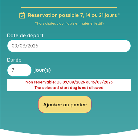
Réservation possible 7, 14 ou 21 jours *
*(Hors château gonflable et matériel festif)
Date de départ
Durée
jour(s)
Non réservable
: Du 09/08/2026 au 16/08/2026
The selected start day is not allowed
Ajouter au panier